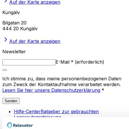
Auf der Karte anzeigen
Kungälv
Bilgatan 20
444 20 Kungälv
Auf der Karte anzeigen
Newsletter
E-Mail
*
(
erforderlich
)
Ich stimme zu, dass meine personenbezogenen Daten
zum Zweck der Kontaktaufnahme verarbeitet werden.
Lesen Sie hier unsere Datenschutzerklärung
*
Senden
Hilfe-Center
Ratgeber zur gebrauchten
Lagerautomatisierung
Umweltpolitik
So tragen wir zur Kreislaufwirtschaft
in der Lagerautomatisierung bei