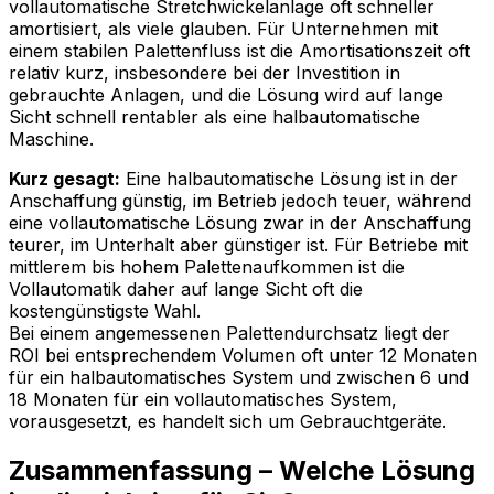
vollautomatische Stretchwickelanlage oft schneller
amortisiert, als viele glauben. Für Unternehmen mit
einem stabilen Palettenfluss ist die Amortisationszeit oft
relativ kurz, insbesondere bei der Investition in
gebrauchte Anlagen, und die Lösung wird auf lange
Sicht schnell rentabler als eine halbautomatische
Maschine.
Kurz gesagt:
Eine halbautomatische Lösung ist in der
Anschaffung günstig, im Betrieb jedoch teuer, während
eine vollautomatische Lösung zwar in der Anschaffung
teurer, im Unterhalt aber günstiger ist. Für Betriebe mit
mittlerem bis hohem Palettenaufkommen ist die
Vollautomatik daher auf lange Sicht oft die
kostengünstigste Wahl.
Bei einem angemessenen Palettendurchsatz liegt der
ROI bei entsprechendem Volumen oft unter 12 Monaten
für ein halbautomatisches System und zwischen 6 und
18 Monaten für ein vollautomatisches System,
vorausgesetzt, es handelt sich um Gebrauchtgeräte.
Zusammenfassung – Welche Lösung