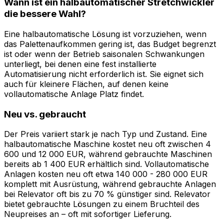
Wann ist ein halbautomatischer Stretchwickler
die bessere Wahl?
Eine halbautomatische Lösung ist vorzuziehen, wenn
das Palettenaufkommen gering ist, das Budget begrenzt
ist oder wenn der Betrieb saisonalen Schwankungen
unterliegt, bei denen eine fest installierte
Automatisierung nicht erforderlich ist. Sie eignet sich
auch für kleinere Flächen, auf denen keine
vollautomatische Anlage Platz findet.
Neu vs. gebraucht
Der Preis variiert stark je nach Typ und Zustand. Eine
halbautomatische Maschine kostet neu oft zwischen 4
600 und 12 000 EUR, während gebrauchte Maschinen
bereits ab 1 400 EUR erhältlich sind. Vollautomatische
Anlagen kosten neu oft etwa 140 000 - 280 000 EUR
komplett mit Ausrüstung, während gebrauchte Anlagen
bei Relevator oft bis zu 70 % günstiger sind. Relevator
bietet gebrauchte Lösungen zu einem Bruchteil des
Neupreises an – oft mit sofortiger Lieferung.