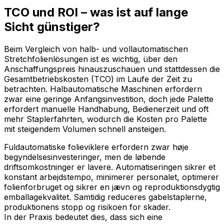
TCO und ROI – was ist auf lange
Sicht günstiger?
Beim Vergleich von halb- und vollautomatischen
Stretchfolienlösungen ist es wichtig, über den
Anschaffungspreis hinauszuschauen und stattdessen die
Gesamtbetriebskosten (TCO) im Laufe der Zeit zu
betrachten. Halbautomatische Maschinen erfordern
zwar eine geringe Anfangsinvestition, doch jede Palette
erfordert manuelle Handhabung, Bedienerzeit und oft
mehr Staplerfahrten, wodurch die Kosten pro Palette
mit steigendem Volumen schnell ansteigen.
Fuldautomatiske folieviklere erfordern zwar høje
begyndelsesinvesteringer, men de løbende
driftsomkostninger er lavere. Automatiseringen sikrer et
konstant arbejdstempo, minimerer personalet, optimerer
folienforbruget og sikrer en jævn og reproduktionsdygtig
emballagekvalitet. Samtidig reduceres gabelstaplerne,
produktionens stopp og risikoen for skader.
In der Praxis bedeutet dies, dass sich eine