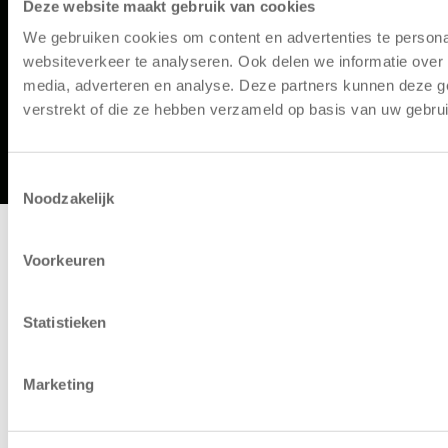
Referenzen
Kundenbeispiel im Bereich der
Deze website maakt gebruik van cookies
Lagerautomation für Gebrauchtgeräte
We gebruiken cookies om content en advertenties te persona
Kapazitätscheck
Berechnen Sie, wie viel Platz Sie
websiteverkeer te analyseren. Ook delen we informatie over 
mit einem Lagerlift sparen können
media, adverteren en analyse. Deze partners kunnen deze g
verstrekt of die ze hebben verzameld op basis van uw gebru
Copyright © 2025 | Relevator Sverige AB | Alle Rechte
vorbehalten |
Datenschutzerklärung
|
Allgemeine
Geschäftsbedingungen
|
Karriere
|
Lagerautomatisierung
bewerten
|
Priorisierung bei kommenden Maschinen
Toestemmingsselectie
Noodzakelijk
Voorkeuren
Statistieken
Marketing