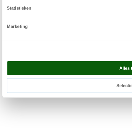
Statistieken
Marketing
Alles 
Selecti