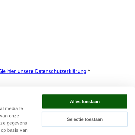
Sie hier unsere Datenschutzerklärung
*
Alles toestaan
al media te
 van onze
Selectie toestaan
deze gegevens
bedingungen
|
Karriere
|
Lagerautomatisierung bewerten
|
 op basis van