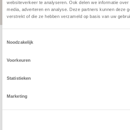
websiteverkeer te analyseren. Ook delen we informatie over 
vorbehalten |
Datenschutzerklärung
|
Allgemeine
media, adverteren en analyse. Deze partners kunnen deze g
Geschäftsbedingungen
|
Karriere
|
Lagerautomatisierung
verstrekt of die ze hebben verzameld op basis van uw gebru
bewerten
|
Priorisierung bei kommenden Maschinen
Toestemmingsselectie
Noodzakelijk
Voorkeuren
Statistieken
Marketing