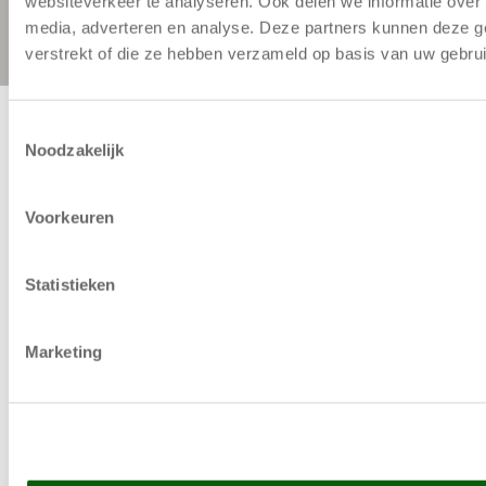
websiteverkeer te analyseren. Ook delen we informatie over 
vorbehalten |
Datenschutzerklärung
|
Allgemeine
media, adverteren en analyse. Deze partners kunnen deze g
Geschäftsbedingungen
|
Karriere
|
Lagerautomatisierung
verstrekt of die ze hebben verzameld op basis van uw gebru
bewerten
|
Priorisierung bei kommenden Maschinen
Toestemmingsselectie
Noodzakelijk
Voorkeuren
Statistieken
Marketing