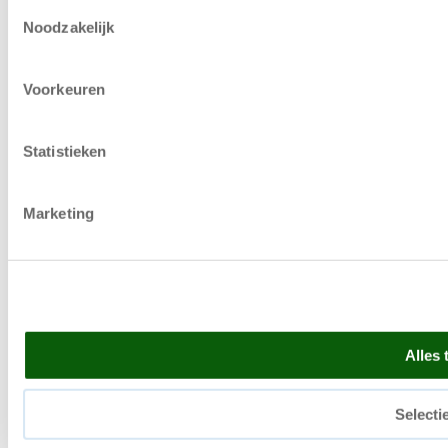
Toestemmingsselectie
Noodzakelijk
Voorkeuren
Statistieken
Marketing
Alles 
Selecti