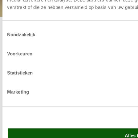
Geschäftsbedingungen
|
Karriere
|
Lagerautomatisierung
verstrekt of die ze hebben verzameld op basis van uw gebru
bewerten
|
Priorisierung bei kommenden Maschinen
Toestemmingsselectie
Noodzakelijk
Voorkeuren
Statistieken
Marketing
Alles 