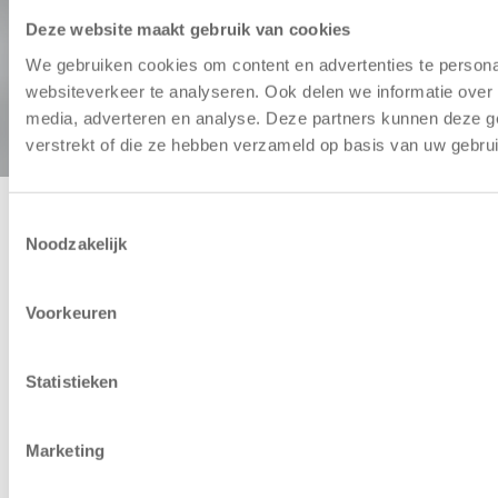
mit einem Lagerlift sparen können
Deze website maakt gebruik van cookies
We gebruiken cookies om content en advertenties te persona
Copyright © 2025 | Relevator Sverige AB | Alle Rechte
websiteverkeer te analyseren. Ook delen we informatie over 
vorbehalten |
Datenschutzerklärung
|
Allgemeine
media, adverteren en analyse. Deze partners kunnen deze g
Geschäftsbedingungen
|
Karriere
|
Lagerautomatisierung
verstrekt of die ze hebben verzameld op basis van uw gebru
bewerten
|
Priorisierung bei kommenden Maschinen
Toestemmingsselectie
Noodzakelijk
Voorkeuren
Statistieken
Marketing