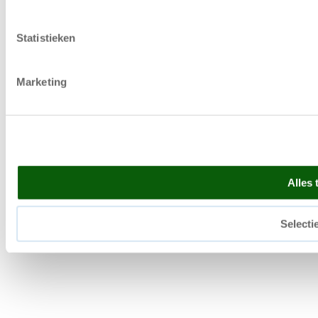
Statistieken
Marketing
Alles 
Selecti