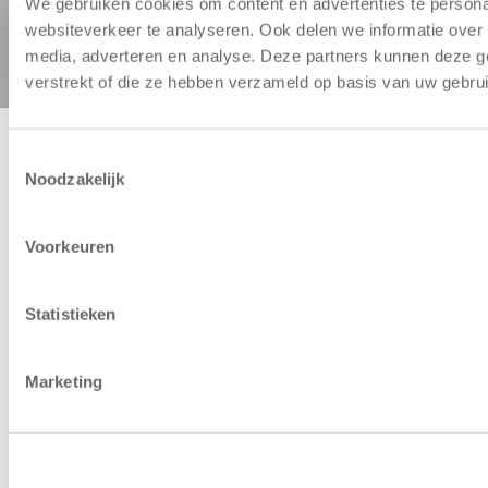
We gebruiken cookies om content en advertenties te persona
Copyright © 2025 | Relevator Sverige AB | Alle Rechte
websiteverkeer te analyseren. Ook delen we informatie over 
vorbehalten |
Datenschutzerklärung
|
Allgemeine
media, adverteren en analyse. Deze partners kunnen deze g
Geschäftsbedingungen
|
Karriere
|
Lagerautomatisierung
bewerten
|
Priorisierung bei kommenden Maschinen
verstrekt of die ze hebben verzameld op basis van uw gebru
Toestemmingsselectie
Noodzakelijk
Voorkeuren
Statistieken
Marketing