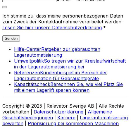
Ich stimme zu, dass meine personenbezogenen Daten
zum Zweck der Kontaktaufnahme verarbeitet werden.
Lesen Sie hier unsere Datenschutzerklärung
*
Senden
Hilfe-Center
Ratgeber zur gebrauchten
Lagerautomatisierung
Umweltpolitik
So tragen wir zur Kreislaufwirtschaft
in der Lagerautomatisierung bei
Referenzen
Kundenbeispiel im Bereich der
Lagerautomation für Gebrauchtgeräte
Kapazitätscheck
Berechnen Sie, wie viel Platz Sie
mit einem Lagerlift sparen können
Copyright © 2025 | Relevator Sverige AB | Alle Rechte
vorbehalten |
Datenschutzerklärung
|
Allgemeine
Geschäftsbedingungen
|
Karriere
|
Lagerautomatisierung
bewerten
|
Priorisierung bei kommenden Maschinen