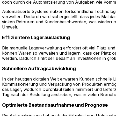
doch durch die Automatisierung von Aufgaben wie Kommiss
Automatisierte Systeme nutzen fortschrittliche Technolog
verwalten. Dadurch wird sichergestellt, dass jedes Mal da
sinken Retouren und Kundenbeschwerden, was wiederum de
Umwelt.
Effizientere Lagerauslastung
Die manuelle Lagerverwaltung erfordert oft viel Platz un
können Waren so verwalten und lagern, dass der Platz opt
werden. Dadurch sinkt der Bedarf an Investitionen in gr
Schnellere Auftragsabwicklung
In der heutigen digitalen Welt erwarten Kunden schnelle 
Kommissionierung und Verpackung von Produkten ermöglic
das Lager, wodurch Durchlaufzeiten minimiert und Liefer
Tag nach der Bestellung anstreben, was in vielen Branche
Optimierte Bestandsaufnahme und Prognose
Die Automatisierung hat auch die Fähigkeit von Unterneh