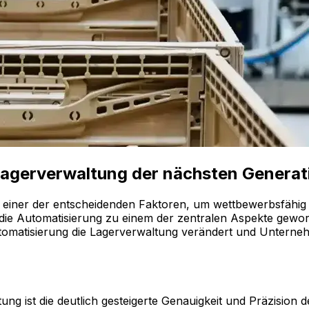
 Lagerverwaltung der nächsten Generat
ung einer der entscheidenden Faktoren, um wettbewerbsfähig
 die Automatisierung zu einem der zentralen Aspekte gewor
utomatisierung die Lagerverwaltung verändert und Unterne
tung ist die deutlich gesteigerte Genauigkeit und Präzision