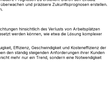
t überwachen und präzisere Zukunftsprognosen erstellen.
n.
chtungen hinsichtlich des Verlusts von Arbeitsplätzen
gesetzt werden können, wie etwa die Lösung komplexer
keit, Effizienz, Geschwindigkeit und Kosteneffizienz der
en den ständig steigenden Anforderungen ihrer Kunden
st nicht mehr nur ein Trend, sondern eine Notwendigkeit