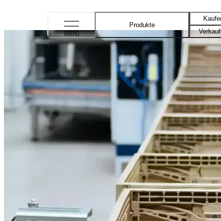
Kaufe
Produkte
Verkau
Menü