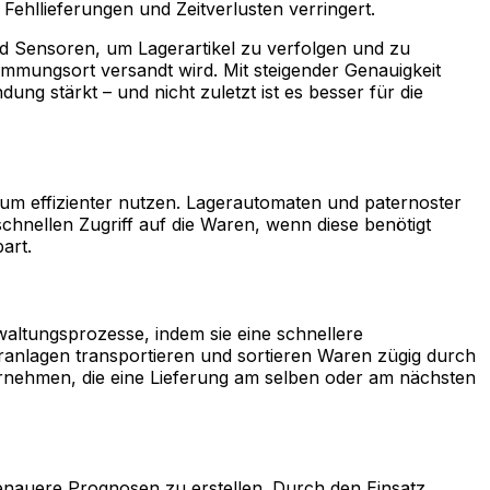
ehllieferungen und Zeitverlusten verringert.
nd Sensoren, um Lagerartikel zu verfolgen und zu
timmungsort versandt wird. Mit steigender Genauigkeit
stärkt – und nicht zuletzt ist es besser für die
aum effizienter nutzen. Lagerautomaten und paternoster
chnellen Zugriff auf die Waren, wenn diese benötigt
art.
waltungsprozesse, indem sie eine schnellere
anlagen transportieren und sortieren Waren zügig durch
ternehmen, die eine Lieferung am selben oder am nächsten
genauere Prognosen zu erstellen. Durch den Einsatz