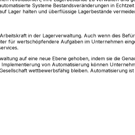
 automatisierte Systeme Bestandsveränderungen in Echtzei
f Lager halten und überflüssige Lagerbestände vermeide
Arbeitskraft in der Lagerverwaltung. Auch wenn dies Befür
beiter für wertschöpfendere Aufgaben im Unternehmen ein
ervices.
waltung auf eine neue Ebene gehoben, indem sie die Genauig
e Implementierung von Automatisierung können Unternehm
en Gesellschaft wettbewerbsfähig bleiben. Automatisierung i