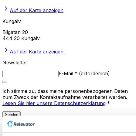
Auf der Karte anzeigen
Kungälv
Bilgatan 20
444 20 Kungälv
Auf der Karte anzeigen
Newsletter
E-Mail
*
(
erforderlich
)
Ich stimme zu, dass meine personenbezogenen Daten
zum Zweck der Kontaktaufnahme verarbeitet werden.
Lesen Sie hier unsere Datenschutzerklärung
*
Senden
Hilfe-Center
Ratgeber zur gebrauchten
Lagerautomatisierung