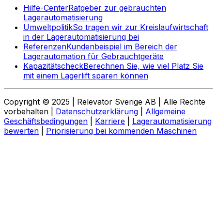
Hilfe-Center
Ratgeber zur gebrauchten
Lagerautomatisierung
Umweltpolitik
So tragen wir zur Kreislaufwirtschaft
in der Lagerautomatisierung bei
Referenzen
Kundenbeispiel im Bereich der
Lagerautomation für Gebrauchtgeräte
Kapazitätscheck
Berechnen Sie, wie viel Platz Sie
mit einem Lagerlift sparen können
Copyright © 2025 | Relevator Sverige AB | Alle Rechte
vorbehalten |
Datenschutzerklärung
|
Allgemeine
Geschäftsbedingungen
|
Karriere
|
Lagerautomatisierung
bewerten
|
Priorisierung bei kommenden Maschinen