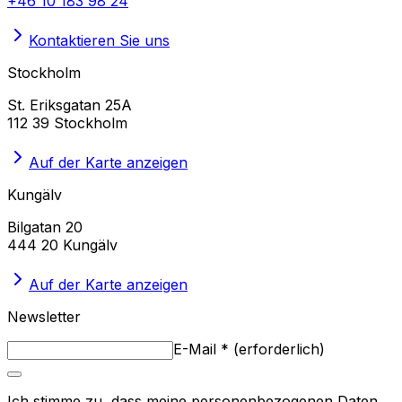
+46 10 183 98 24
Kontaktieren Sie uns
Stockholm
St. Eriksgatan 25A
112 39 Stockholm
Auf der Karte anzeigen
Kungälv
Bilgatan 20
444 20 Kungälv
Auf der Karte anzeigen
Newsletter
E-Mail
*
(
erforderlich
)
Ich stimme zu, dass meine personenbezogenen Daten