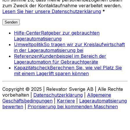
zum Zweck der Kontaktaufnahme verarbeitet werden.
Lesen Sie hier unsere Datenschutzerklärung
*
Senden
Hilfe-Center
Ratgeber zur gebrauchten
Lagerautomatisierung
Umweltpolitik
So tragen wir zur Kreislaufwirtschaft
in der Lagerautomatisierung bei
Referenzen
Kundenbeispiel im Bereich der
Lagerautomation für Gebrauchtgeräte
Kapazitätscheck
Berechnen Sie, wie viel Platz Sie
mit einem Lagerlift sparen können
Copyright © 2025 | Relevator Sverige AB | Alle Rechte
vorbehalten |
Datenschutzerklärung
|
Allgemeine
Geschäftsbedingungen
|
Karriere
|
Lagerautomatisierung
bewerten
|
Priorisierung bei kommenden Maschinen