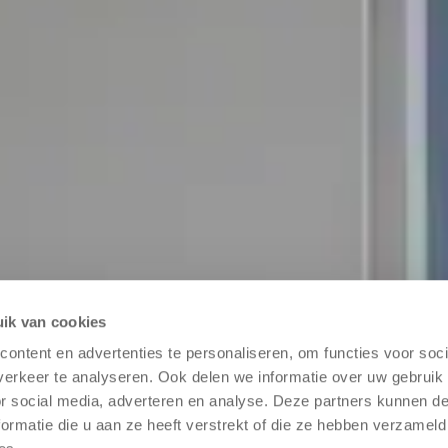
ik van cookies
m Zweck der Kontaktaufnahme verarbeitet werden.
Lesen 
ontent en advertenties te personaliseren, om functies voor soci
erkeer te analyseren. Ook delen we informatie over uw gebruik
or social media, adverteren en analyse. Deze partners kunnen 
isierung
ormatie die u aan ze heeft verstrekt of die ze hebben verzameld
n der Lagerautomatisierung bei