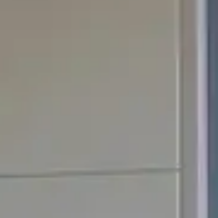
m Zweck der Kontaktaufnahme verarbeitet werden.
Lesen 