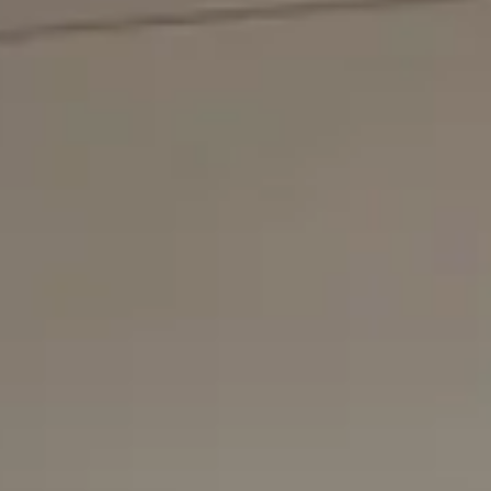
Kontaktieren Sie uns
E-Mail
*
(
erforderlich
)