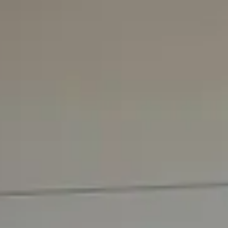
Nachricht
Ich stimme zu, dass meine personenbezogenen Daten zu
Senden
Relevator
info@relevator.se
+46 10 183 98 24
Kontaktieren Sie uns
Stockholm