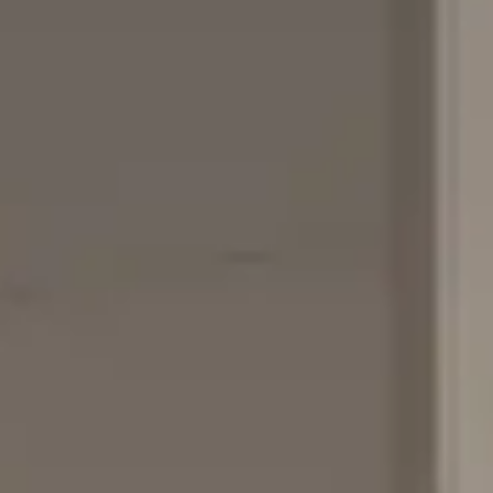
S 350, Baujahr 2013.
dem Sie sich in unsere Warteliste eintragen
hier.