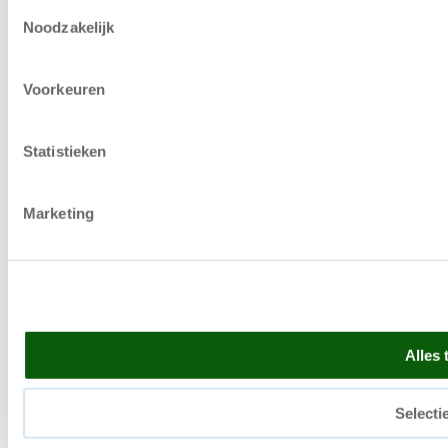
Toestemmingsselectie
Noodzakelijk
Voorkeuren
Statistieken
Marketing
Alles 
Selecti