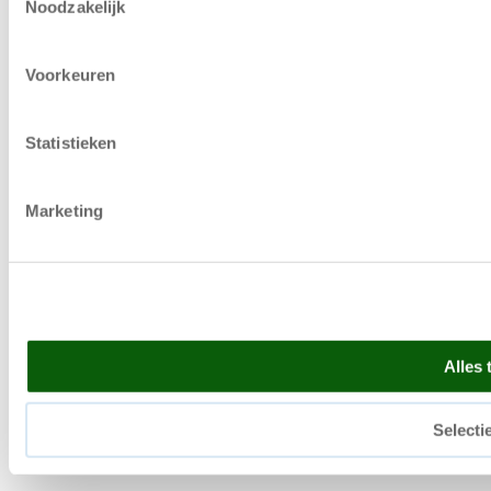
Noodzakelijk
Voorkeuren
Statistieken
Marketing
Alles 
Selecti