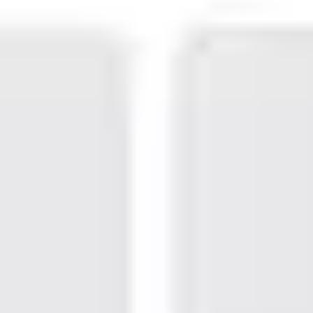
Fördertechnik
Relevator bietet gebrauchte Fördertechnik für