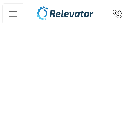
Menü
Startseite
Vertikale Lagersysteme
Behälter für
Lagerlifte
Duro-box
Bilder
Tova Samuelsson
+46760266602
tova.samuelsson@relevator.se
Angebot anfordern