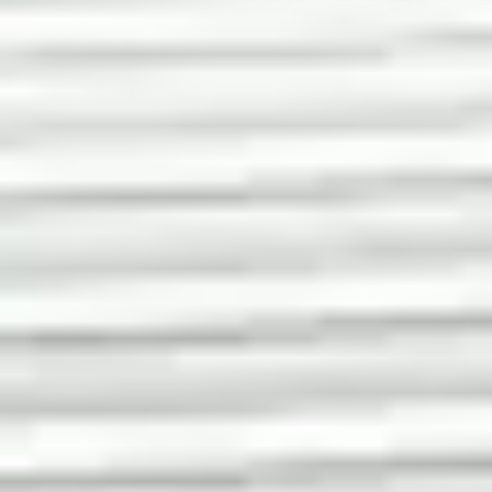
Fördertechnik
Relevator bietet gebrauchte Fördertechnik für
Lager, Industrie und Logistik an. Wir verkaufen