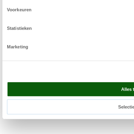
Voorkeuren
Statistieken
Marketing
Alles 
Selecti