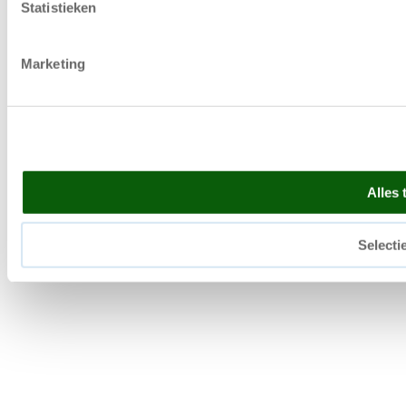
Statistieken
Marketing
Alles 
Selecti